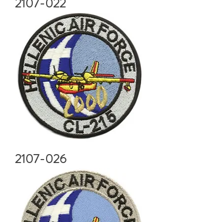
2107-022
2107-026