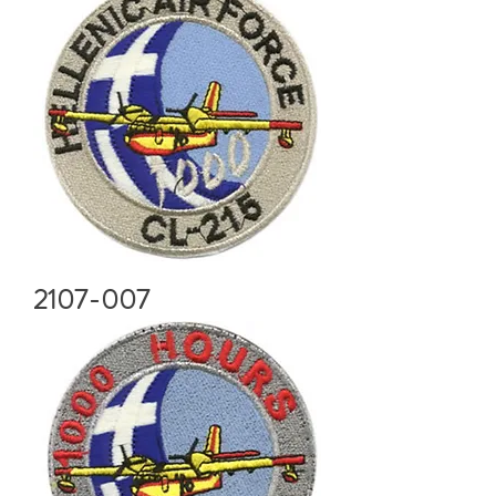
2107-007