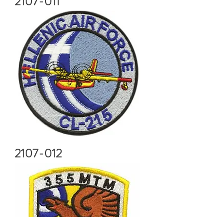
2107-011
2107-012