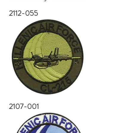
2112-055
2107-001