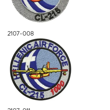
2107-008