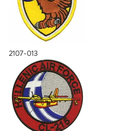
2107-013