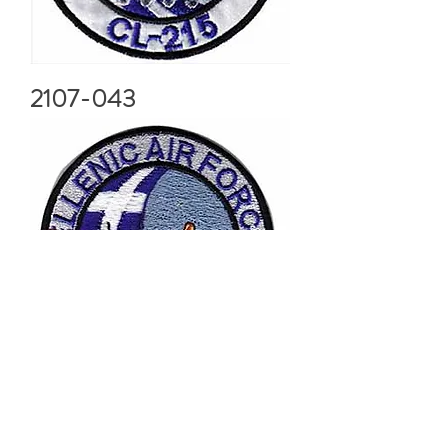
2107-043
2107-044