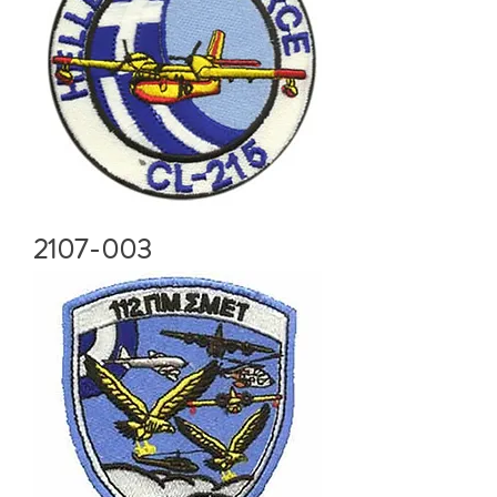
2107-003