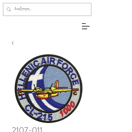
2107-011