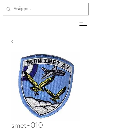
smet-010