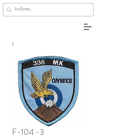
F-104 -3