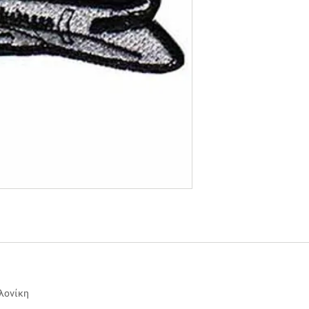
αλονίκη