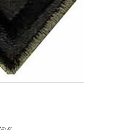
αλονίκη