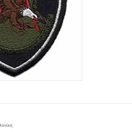
αλονίκη