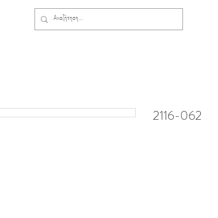
2116-062