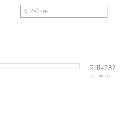
2111-237
SKU: 2111-237