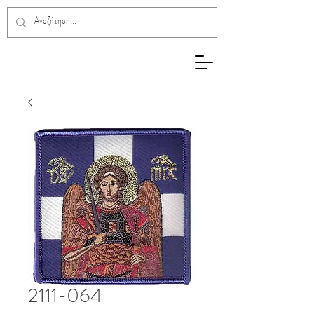
2111-064