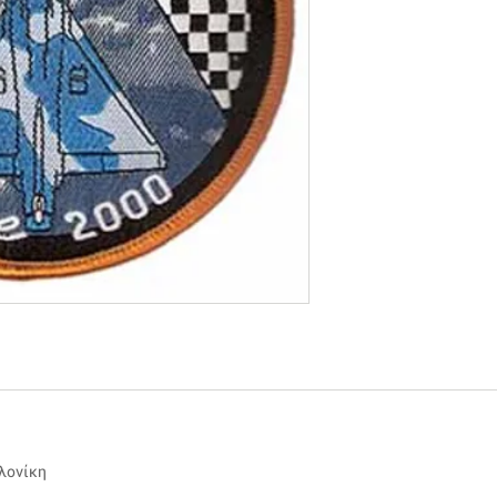
αλονίκη