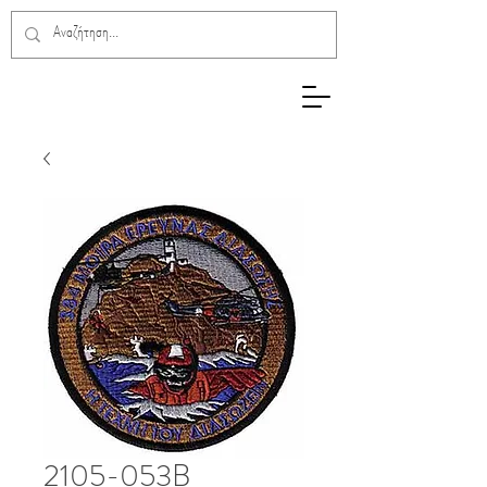
2105-053B