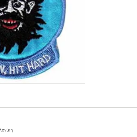
αλονίκη