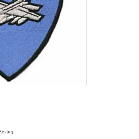
αλονίκη