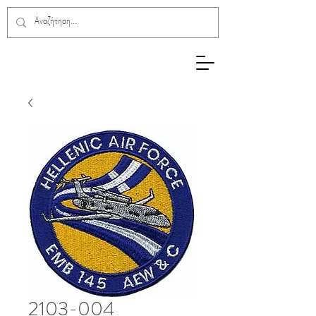
2103-004