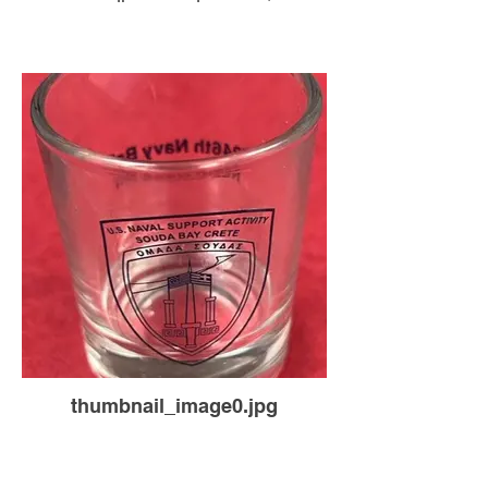
thumbnail_image0.jpg