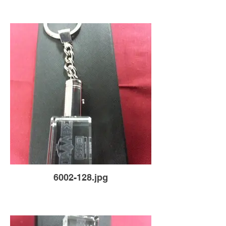
6002-128.jpg