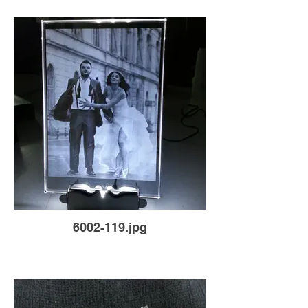
6002-119.jpg