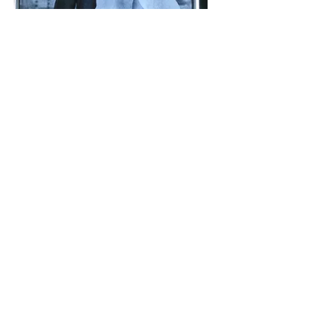
6002-118.jpg