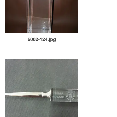
6002-124.jpg