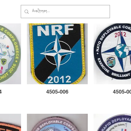
4
4505-006
4505-0