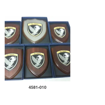
4581-010