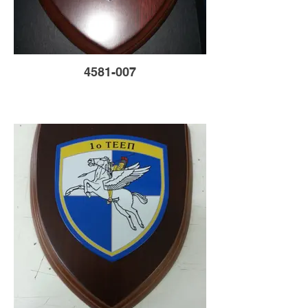
4581-007