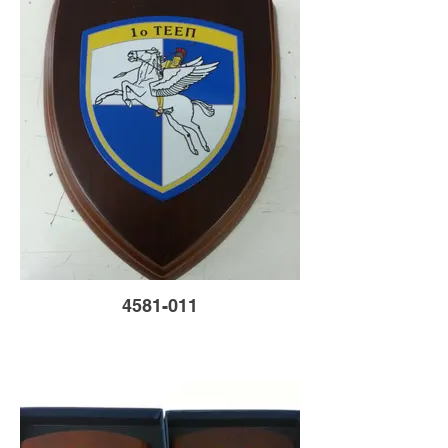
4581-011