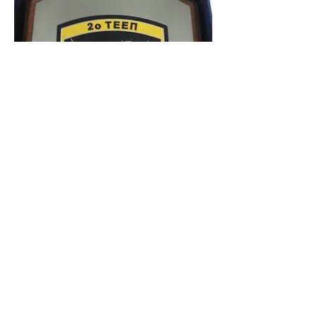
4581-002