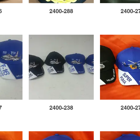
6
2400-288
2400-2
7
2400-238
2400-2