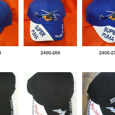
1
2400-269
2400-2