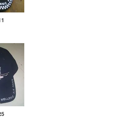
11
25