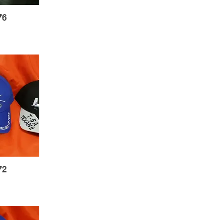
76
72