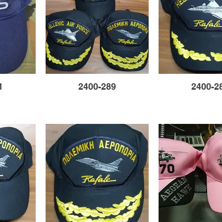
1
2400-289
2400-2