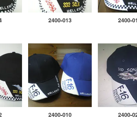
4
2400-013
2400-0
2
2400-010
2400-0