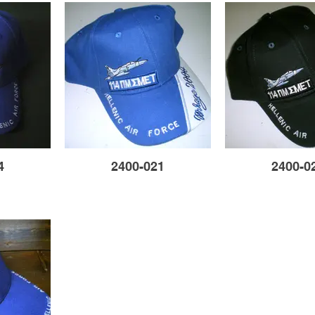
4
2400-021
2400-0