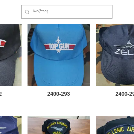
2
2400-293
2400-2