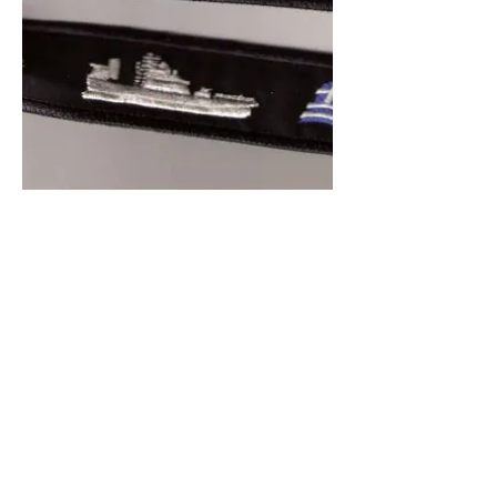
2401-015