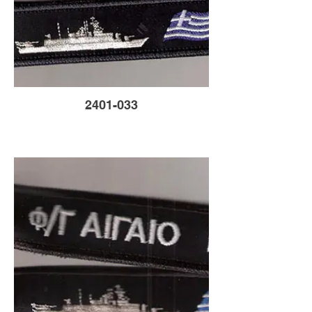
2401-033