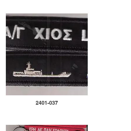
2401-037