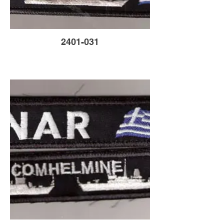
2401-031