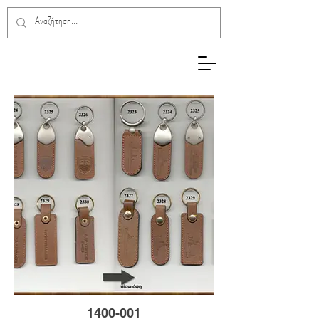
1400-001